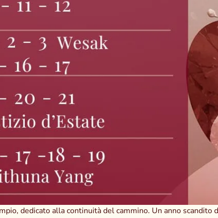
mpio, dedicato alla continuità del cammino. Un anno scandito da