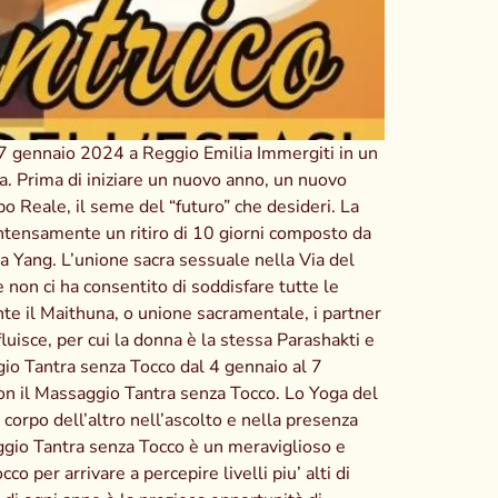
 7 gennaio 2024 a Reggio Emilia Immergiti in un
ana. Prima di iniziare un nuovo anno, un nuovo
po Reale, il seme del “futuro” che desideri. La
 intensamente un ritiro di 10 giorni composto da
a Yang. L’unione sacra sessuale nella Via del
non ci ha consentito di soddisfare tutte le
rante il Maithuna, o unione sacramentale, i partner
luisce, per cui la donna è la stessa Parashakti e
io Tantra senza Tocco dal 4 gennaio al 7
on il Massaggio Tantra senza Tocco. Lo Yoga del
corpo dell’altro nell’ascolto e nella presenza
saggio Tantra senza Tocco è un meraviglioso e
o per arrivare a percepire livelli piu’ alti di