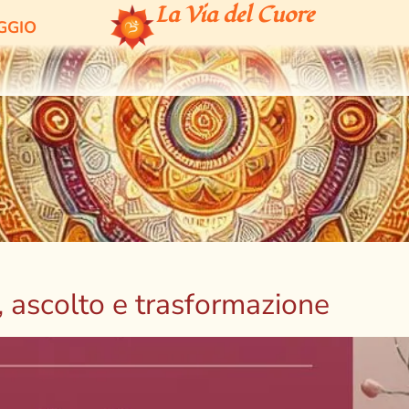
La Via del Cuore
GGIO
, ascolto e trasformazione