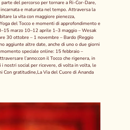
è parte del percorso per tornare a Ri-Cor-Dare,
 incarnata e maturata nel tempo. Attraversa la
itare la vita con maggiore pienezza,
 di Yoga del Tocco e momenti di approfondimento e
026 13–15 marzo 10–12 aprile 1–3 maggio – Wesak
re 30 ottobre – 1 novembre – Bardo (Reggio
 aggiunte altre date, anche di uno o due giorni
 momento speciale online: 15 febbraio –
ttraversare l’anno:con il Tocco che rigenera, in
nostri social per ricevere, di volta in volta, le
ni Con gratitudine,La Via del Cuore di Ananda