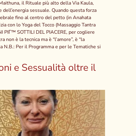
 Maithuna, il Rituale più alto della Via Kaula,
te dell’energia sessuale. Quando questa forza
tebrale fino al centro del petto (in Anahata
inizia con lo Yoga del Tocco (Massaggio Tantra
IONI PIГ™ SOTTILI DEL PIACERE, per cogliere
a non è la tecnica ma è “l’amore”, è “la
a N.B.: Per il Programma e per le Tematiche si
i e Sessualità oltre il