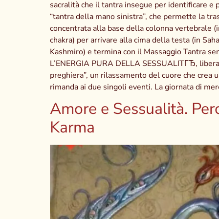
sacralità che il tantra insegue per identificare e p
“tantra della mano sinistra”, che permette la t
concentrata alla base della colonna vertebrale (i
chakra) per arrivare alla cima della testa (in Sah
Kashmiro) e termina con il Massaggio Tantra se
L’ENERGIA PURA DELLA SESSUALITГЂ, liberarti dai 
preghiera”, un rilassamento del cuore che crea 
rimanda ai due singoli eventi. La giornata di mer
Amore e Sessualità. Perc
Karma