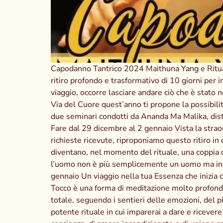
Capodanno Tantrico 2024 Maithuna Yang e Ritual
ritiro profondo e trasformativo di 10 giorni per i
viaggio, occorre lasciare andare ciò che è stato 
Via del Cuore quest’anno ti propone la possibilit
due seminari condotti da Ananda Ma Malika, dist
Fare dal 29 dicembre al 2 gennaio Vista la strao
richieste ricevute, riproponiamo questo ritiro in 
diventano, nel momento del rituale, una coppia di
l’uomo non è più semplicemente un uomo ma incar
gennaio Un viaggio nella tua Essenza che inizia
Tocco è una forma di meditazione molto profonda 
totale, seguendo i sentieri delle emozioni, del p
potente rituale in cui imparerai a dare e ricevere 