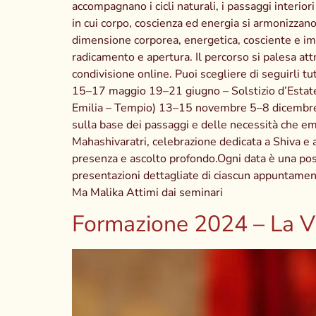
accompagnano i cicli naturali, i passaggi interi
in cui corpo, coscienza ed energia si armonizza
dimensione corporea, energetica, cosciente e im
radicamento e apertura. Il percorso si palesa at
condivisione online. Puoi scegliere di seguirli 
15–17 maggio 19–21 giugno – Solstizio d’Esta
Emilia – Tempio) 13–15 novembre 5–8 dicembre –
sulla base dei passaggi e delle necessità che 
Mahashivaratri, celebrazione dedicata a Shiva e a
presenza e ascolto profondo.Ogni data è una possib
presentazioni dettagliate di ciascun appuntament
Ma Malika Attimi dai seminari
Formazione 2024 – La Vi