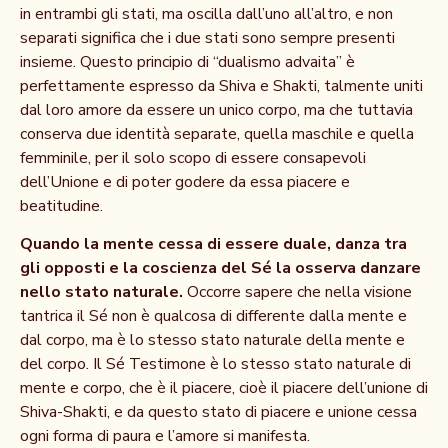
in entrambi gli stati, ma oscilla dall’uno all’altro, e non
separati significa che i due stati sono sempre presenti
insieme. Questo principio di “dualismo advaita” è
perfettamente espresso da Shiva e Shakti, talmente uniti
dal loro amore da essere un unico corpo, ma che tuttavia
conserva due identità separate, quella maschile e quella
femminile, per il solo scopo di essere consapevoli
dell’Unione e di poter godere da essa piacere e
beatitudine.
Quando la mente cessa di essere duale, danza tra
gli opposti e la coscienza del Sé la osserva danzare
nello stato naturale.
Occorre sapere che nella visione
tantrica il Sé non è qualcosa di differente dalla mente e
dal corpo, ma è lo stesso stato naturale della mente e
del corpo. Il Sé Testimone è lo stesso stato naturale di
mente e corpo, che è il piacere, cioè il piacere dell’unione di
Shiva-Shakti, e da questo stato di piacere e unione cessa
ogni forma di paura e l’amore si manifesta.