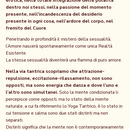
erotica, nella totale integrazione delle polarità
dentro noi stessi, nella passione del momento
presente, nell’incandescenza del desiderio
presente in ogni cosa, nell’ardore del corpo, nel
fremito del Cuore
.
Penetrando in profondità il mistero della sessualità,
l’Amore nascerà spontaneamente come unica Realtà
Esistente.
La stessa sessualità diventerà una fiamma di puro amore.
Nella via tantrica scopriamo che attrazione-
repulsione, eccitazione-rilassamento, non sono
opposti, ma sono energia che danza e dove l’uno e
l’altro sono simultanei.
Solo la mente condizionata li
percepisce come opposti, ma lo stato della mente
naturale, a cui fa riferimento lo Yoga Tantrico, è lo stato in
cui tensione e calma sono due stati distinti ma non
separati.
Distinti significa che la mente non è contemporaneamente