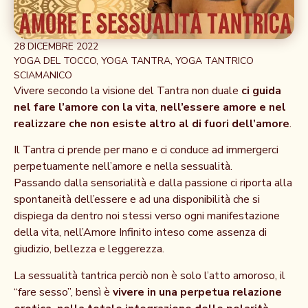
28 DICEMBRE 2022
YOGA DEL TOCCO
,
YOGA TANTRA
,
YOGA TANTRICO
SCIAMANICO
Vivere secondo la visione del Tantra non duale
ci guida
nel fare l’amore con la vita
,
nell’essere amore e nel
realizzare che non esiste altro al di fuori dell’amore
.
Il Tantra ci prende per mano e ci conduce ad immergerci
perpetuamente nell’amore e nella sessualità.
Passando dalla sensorialità e dalla passione ci riporta alla
spontaneità dell’essere e ad una disponibilità che si
dispiega da dentro noi stessi verso ogni manifestazione
della vita, nell’Amore Infinito inteso come assenza di
giudizio, bellezza e leggerezza.
La sessualità tantrica perciò non è solo l’atto amoroso, il
“fare sesso”, bensì è
vivere in una perpetua relazione