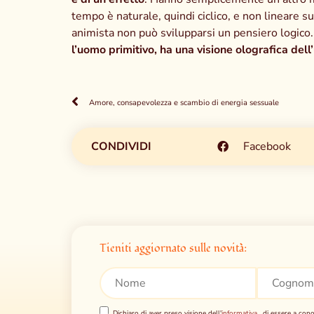
tempo è naturale, quindi ciclico, e non lineare sul
animista non può svilupparsi un pensiero logico
l’uomo primitivo, ha una visione olografica dell
Amore, consapevolezza e scambio di energia sessuale
CONDIVIDI
Facebook
Tieniti aggiornato sulle novità:
Dichiaro di aver preso visione dell'
informativa
, di essere a cono