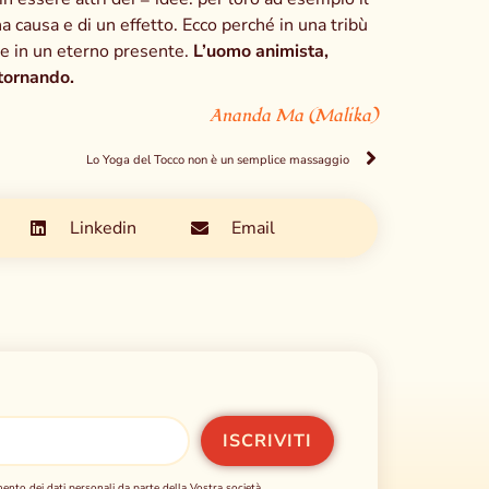
na causa e di un effetto. Ecco perché in una tribù
e in un eterno presente.
L’uomo animista,
 tornando.
Ananda Ma (Malika)
Lo Yoga del Tocco non è un semplice massaggio
Linkedin
Email
mento dei dati personali da parte della Vostra società.