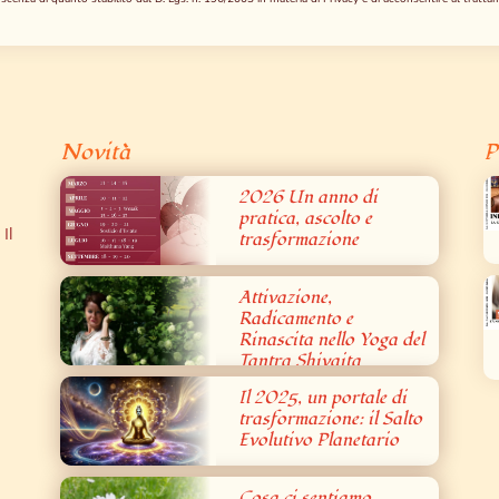
Novità
P
2026 Un anno di
pratica, ascolto e
Il
trasformazione
Attivazione,
Radicamento e
Rinascita nello Yoga del
Tantra Shivaita
Il 2025, un portale di
trasformazione: il Salto
Evolutivo Planetario
Cosa ci sentiamo