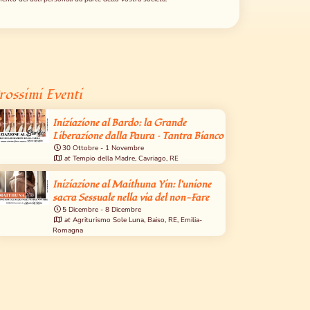
rossimi Eventi
Iniziazione al Bardo: la Grande
Liberazione dalla Paura – Tantra Bianco
30 Ottobre
-
1 Novembre
at
Tempio della Madre, Cavriago, RE
Iniziazione al Maithuna Yin: l’unione
sacra Sessuale nella via del non-Fare
5 Dicembre
-
8 Dicembre
at
Agriturismo Sole Luna, Baiso, RE, Emilia-
Romagna