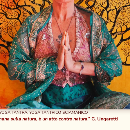
YOGA TANTRA
,
YOGA TANTRICO SCIAMANICO
umana sulla natura, è un atto contro natura
.” G. Ungaretti