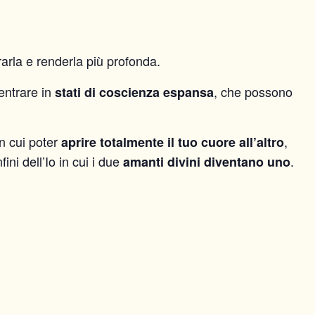
orarla e renderla più profonda.
entrare in
, che possono
stati di coscienza espansa
n cui poter
,
aprire totalmente il tuo cuore all’altro
ini dell’Io in cui i due
.
amanti divini diventano uno