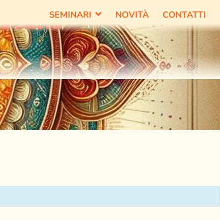
SEMINARI
NOVITÀ
CONTATTI
tà Sacra