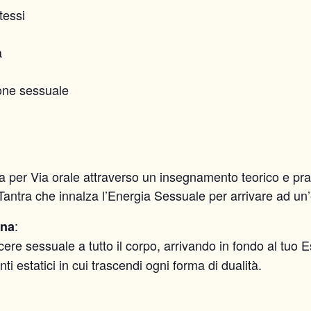
tessi
à
ione sessuale
 per Via orale attraverso un insegnamento teorico e prati
antra che innalza l’Energia Sessuale per arrivare ad un
:
nna
cere sessuale a tutto il corpo, arrivando in fondo al tuo
estatici in cui trascendi ogni forma di dualità.