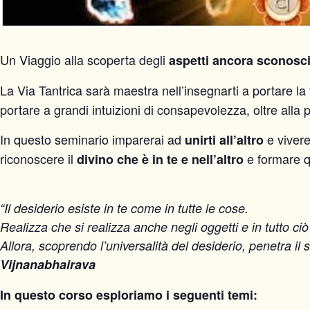
Un Viaggio alla scoperta degli
aspetti ancora sconosciu
La Via Tantrica sarà maestra nell’insegnarti a portare la
portare a grandi intuizioni di consapevolezza, oltre alla
In questo seminario imparerai ad
e vivere 
unirti all’altro
riconoscere il
e formare qu
divino che è in te e nell’altro
“Il desiderio esiste in te come in tutte le cose.
Realizza che si realizza anche negli oggetti e in tutto ci
Allora, scoprendo l’universalità del desiderio, penetra il
Vijnanabhairava
In questo corso esploriamo i seguenti temi: