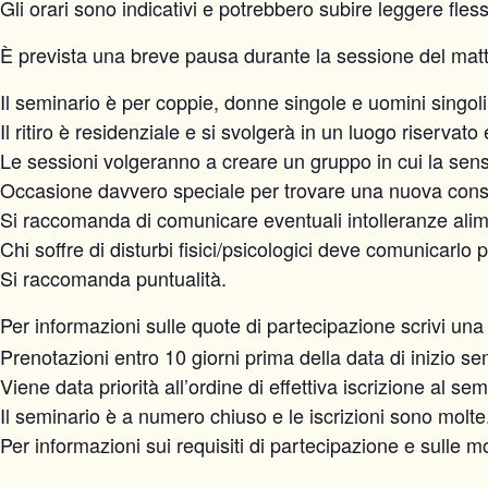
Gli orari sono indicativi e potrebbero subire leggere fle
È prevista una breve pausa durante la sessione del matti
Il seminario è per coppie, donne singole e uomini singoli
Il ritiro è residenziale e si svolgerà in un luogo riservato 
Le sessioni volgeranno a creare un gruppo in cui la sensibi
Occasione davvero speciale per trovare una nuova consa
Si raccomanda di comunicare eventuali intolleranze alim
Chi soffre di disturbi fisici/psicologici deve comunicarlo 
Si raccomanda puntualità.
Per informazioni sulle quote di partecipazione scrivi una
Prenotazioni entro 10 giorni prima della data di inizio se
Viene data priorità all’ordine di effettiva iscrizione al sem
Il seminario è a numero chiuso e le iscrizioni sono molte
Per informazioni sui requisiti di partecipazione e sulle 