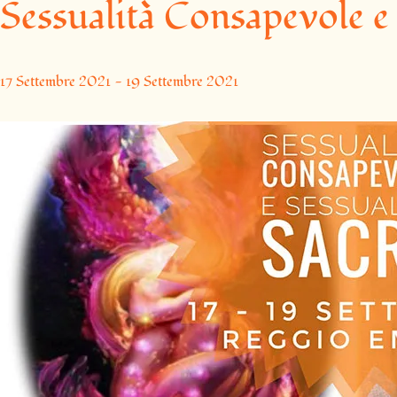
Sessualità Consapevole e 
17 Settembre 2021
-
19 Settembre 2021