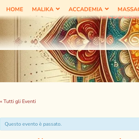
HOME
MALIKA
ACCADEMIA
MASSA
Sessual
« Tutti gli Eventi
Questo evento è passato.