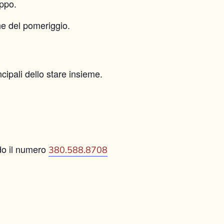
uppo.
ne del pomeriggio.
ncipali dello stare insieme.
o il numero
380.588.8708