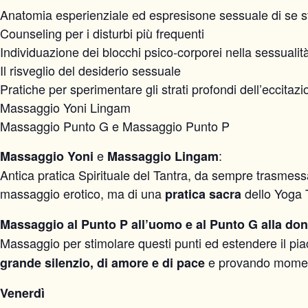
Anatomia esperienziale ed espresisone sessuale di se s
Counseling per i disturbi più frequenti
Individuazione dei blocchi psico-corporei nella sessualit
Il risveglio del desiderio sessuale
Pratiche per sperimentare gli strati profondi dell’eccitaz
Massaggio Yoni Lingam
Massaggio Punto G e Massaggio Punto P
e
:
Massaggio Yoni
Massaggio Lingam
Antica pratica Spirituale del Tantra, da sempre trasmessa
massaggio erotico, ma di una
dello Yoga T
pratica sacra
Massaggio al Punto P all’uomo e al Punto G alla do
Massaggio per stimolare questi punti ed estendere il pia
e provando momenti 
grande silenzio, di amore e di pace
Venerdì