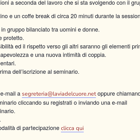
ssioni a seconda del lavoro che si sta svolgendo con il gr
no e un coffe break di circa 20 minuti durante la sessio
 in gruppo bilanciato tra uomini e donne.
e protetto.
lità ed il rispetto verso gli altri saranno gli elementi pri
pevolezza e una nuova intimità di coppia.
entari.
prima dell’iscrizione al seminario.
 e-mail a
oppure chiamand
segreteria@laviadelcuore.net
minario cliccando su registrati o inviando una e-mail
inario.
.
modalità di partecipazione
clicca qui