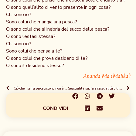
O sono colui che pensa “che freddo, il sole è andato via”?
O sono quell’alito di vento presente in ogni cosa?
Chi sono io?
Sono colui che mangia una pesca?
O sono colui che si inebria del succo della pesca?
O sono l’estasi stessa?
Chi sono io?
Sono colui che pensa a te?
O sono colui che prova desiderio di te?
O sono il desiderio stesso?
Ananda Ma (Malika)
Ciò che i sensi percepiscono non è reale
Sessualità sacra e sessualità ordinaria
CONDIVIDI