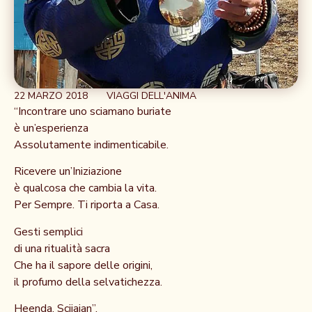
22 MARZO 2018
VIAGGI DELL'ANIMA
“Incontrare uno sciamano buriate
è un’esperienza
Assolutamente indimenticabile.
Ricevere un’Iniziazione
è qualcosa che cambia la vita.
Per Sempre. Ti riporta a Casa.
Gesti semplici
di una ritualità sacra
Che ha il sapore delle origini,
il profumo della selvatichezza.
Heenda, Scijaian”.