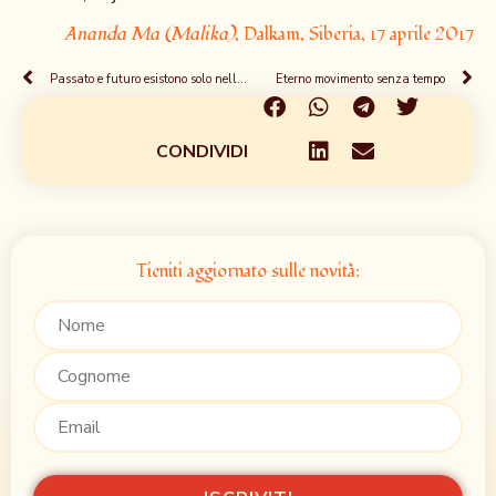
Ananda Ma (Malika)
, Dalkam, Siberia, 17 aprile 2017
Passato e futuro esistono solo nella mente
Eterno movimento senza tempo
CONDIVIDI
Tieniti aggiornato sulle novità: