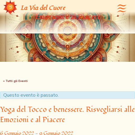
Yoga del Tocco e benessere. Risvegliarsi alle
La Via del Cuore
Emozioni e al Piacere
« Tutti gli Eventi
Questo evento è passato.
Yoga del Tocco e benessere. Risvegliarsi alle
Emozioni e al Piacere
6 Gennaio 2022
-
9 Gennaio 2022