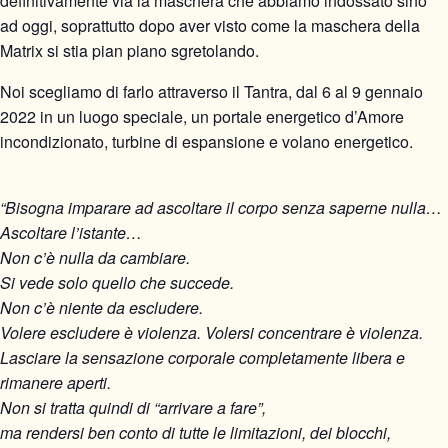
definitivamente via la maschera che abbiamo indossato sino
ad oggi, soprattutto dopo aver visto come la maschera della
Matrix si stia pian piano sgretolando.
Noi scegliamo di farlo attraverso il Tantra, dal 6 al 9 gennaio
2022 in un luogo speciale, un portale energetico d’Amore
incondizionato, turbine di espansione e volano energetico.
“Bisogna imparare ad ascoltare il corpo senza saperne nulla…
Ascoltare l’istante…
Non c’è nulla da cambiare.
Si vede solo quello che succede.
Non c’è niente da escludere.
Volere escludere è violenza. Volersi concentrare è violenza.
Lasciare la sensazione corporale completamente libera e
rimanere aperti.
Non si tratta quindi di “arrivare a fare”,
ma rendersi ben conto di tutte le limitazioni, dei blocchi,