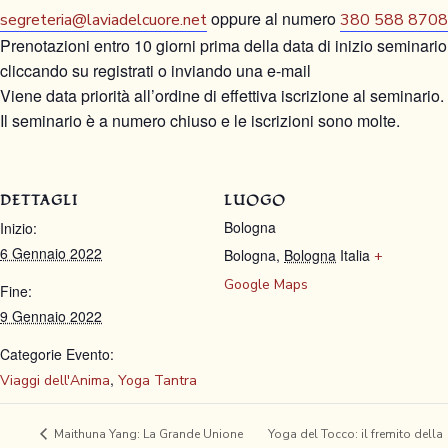
oppure al numero
segreteria@laviadelcuore.net
380 588 8708
Prenotazioni entro 10 giorni prima della data di inizio seminario
cliccando su registrati o inviando una e-mail
Viene data priorità all’ordine di effettiva iscrizione al seminario.
Il seminario è a numero chiuso e le iscrizioni sono molte.
DETTAGLI
LUOGO
Bologna
Inizio:
6 Gennaio 2022
Bologna
,
Bologna
Italia
+
Google Maps
Fine:
9 Gennaio 2022
Categorie Evento:
,
Viaggi dell'Anima
Yoga Tantra
Yoga del Tocco: il fremito della
Maithuna Yang: La Grande Unione