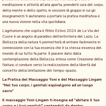
meditazione e attività all’aria aperta, prenderti cura del corpo,
della mente e dello spirito, in sessioni di gruppo in cui gli
insegnamenti ti aiuteranno a portare la pratica meditativa e
una nuova visione nella vita quotidiana.
L’agriturismo che ospita il Ritiro Estivo 2024 de
La Via del
Cuore
è un angolo di paradiso dell’entroterra del Lazio. La
Bellezza della natura ti permetterà di entrare facilmente in
connessione con la tua essenza che è la stessa essenza del
mondo di cui tutto fa parte. Il piacere dato dalla
contemplazione della Bellezza, intesa come Creazione della
Natura, ci conduce verso la realizzazione della libertà dal
concetto della limitazione del tempo-spazio.
La Pratica del Massaggio Yoni e del Massaggio Lingam
“Nel tuo corpo, i genitali equivalgono ad un luogo
sacro”
Il massaggio Yoni-Lingam ti insegna ad “abitare il tuo
corpo e i tuoi genitali” sentendoli da dentro,