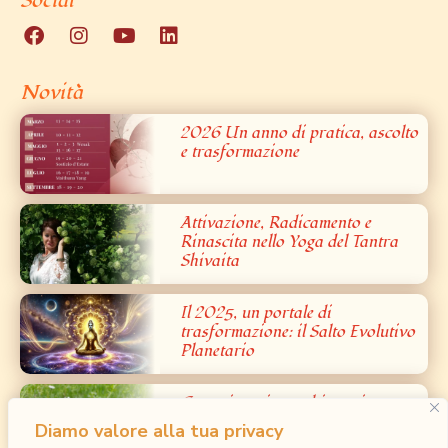
Social
Novità
2026 Un anno di pratica, ascolto
e trasformazione
Attivazione, Radicamento e
Rinascita nello Yoga del Tantra
Shivaita
Il 2025, un portale di
trasformazione: il Salto Evolutivo
Planetario
Cosa ci sentiamo chiamati a
portare nel mondo?
Diamo valore alla tua privacy