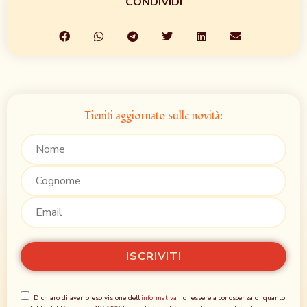
CONDIVIDI
Tieniti aggiornato sulle novità:
Dichiaro di aver preso visione dell'
informativa
, di essere a conoscenza di quanto