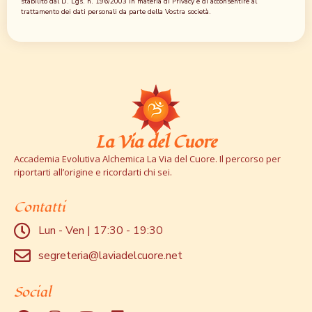
stabilito dal D. Lgs. n. 196/2003 in materia di Privacy e di acconsentire al
trattamento dei dati personali da parte della Vostra società.
La Via del Cuore
Accademia Evolutiva Alchemica La Via del Cuore. Il percorso per
riportarti all’origine e ricordarti chi sei.
Contatti
Lun - Ven | 17:30 - 19:30
segreteria@laviadelcuore.net
Social