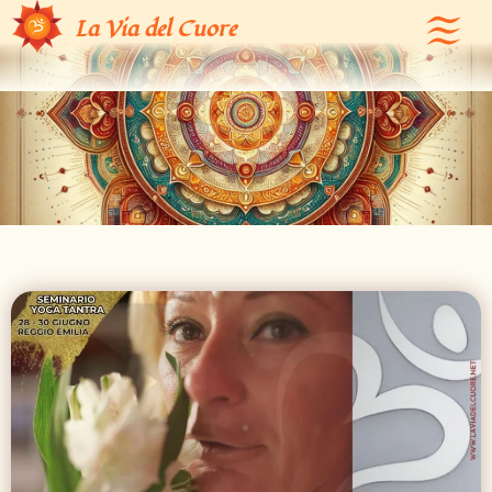
Ricorda chi Sei – Risveglia la Coscienza
La Via del Cuore