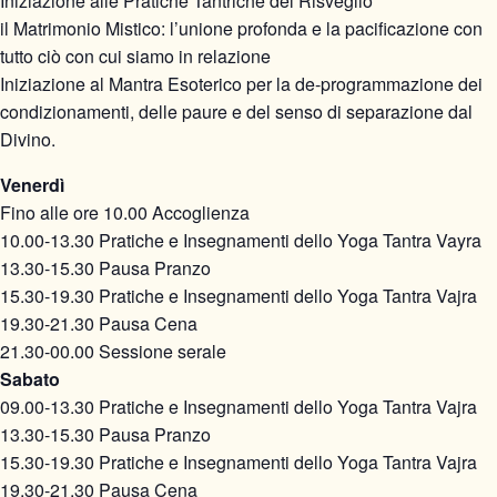
Iniziazione alle Pratiche Tantriche del Risveglio
il Matrimonio Mistico: l’unione profonda e la pacificazione con
tutto ciò con cui siamo in relazione
Iniziazione al Mantra Esoterico per la de-programmazione dei
condizionamenti, delle paure e del senso di separazione dal
Divino.
Venerdì
Fino alle ore 10.00 Accoglienza
10.00-13.30 Pratiche e Insegnamenti dello Yoga Tantra Vayra
13.30-15.30 Pausa Pranzo
15.30-19.30 Pratiche e Insegnamenti dello Yoga Tantra Vajra
19.30-21.30 Pausa Cena
21.30-00.00 Sessione serale
Sabato
09.00-13.30 Pratiche e Insegnamenti dello Yoga Tantra Vajra
13.30-15.30 Pausa Pranzo
15.30-19.30 Pratiche e Insegnamenti dello Yoga Tantra Vajra
19.30-21.30 Pausa Cena