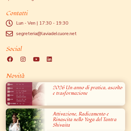
Contatti
Lun - Ven | 17:30 - 19:30
segreteria@laviadelcuore.net
Social
Novità
2026 Un anno di pratica, ascolto
e trasformazione
Attivazione, Radicamento e
Rinascita nello Yoga del Tantra
Shivaita