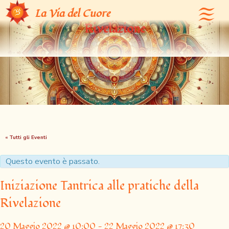
Iniziazione Tantrica alle pratiche della
La Via del Cuore
Rivelazione
« Tutti gli Eventi
Questo evento è passato.
Iniziazione Tantrica alle pratiche della
Rivelazione
20 Maggio 2022 @ 10:00
-
22 Maggio 2022 @ 17:30