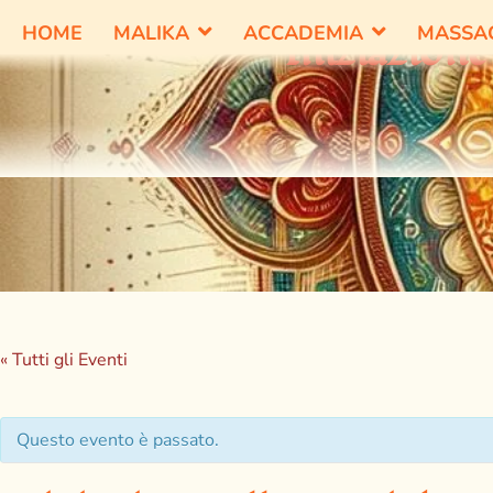
HOME
MALIKA
ACCADEMIA
MASSA
Iniziazione
« Tutti gli Eventi
Questo evento è passato.