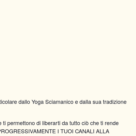
articolare dallo Yoga Sciamanico e dalla sua tradizione
ettono di liberarti da tutto ciò che ti rende
 APRIRE PROGRESSIVAMENTE I TUOI CANALI ALLA