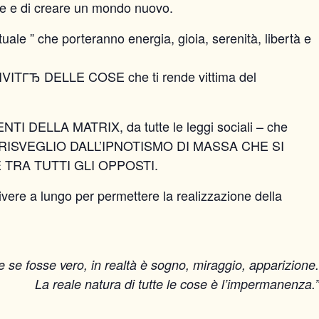
e e di creare un mondo nuovo.
tuale ” che porteranno energia, gioia, serenità, libertà e
ITГЂ DELLE COSE che ti rende vittima del
DELLA MATRIX, da tutte le leggi sociali – che
A DEL RISVEGLIO DALL’IPNOTISMO DI MASSA CHE SI
 TRA TUTTI GLI OPPOSTI.
vivere a lungo per permettere la realizzazione della
 se fosse vero, in realtà è sogno, miraggio, apparizione.
La reale natura di tutte le cose è l’impermanenza.”