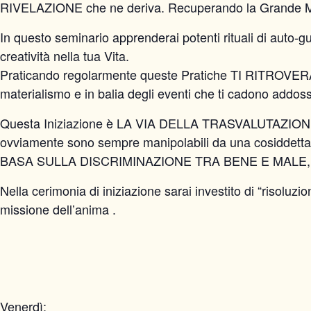
RIVELAZIONE che ne deriva. Recuperando la Grande Ma
In questo seminario apprenderai potenti rituali di auto-gu
creatività nella tua Vita.
Praticando regolarmente queste Pratiche TI RITROV
materialismo e in balia degli eventi che ti cadono addos
Questa Iniziazione è LA VIA DELLA TRASVALUTAZION
ovviamente sono sempre manipolabili da una cosiddet
BASA SULLA DISCRIMINAZIONE TRA BENE E MALE, 
Nella cerimonia di iniziazione sarai investito di “risoluz
missione dell’anima .
Venerdì: