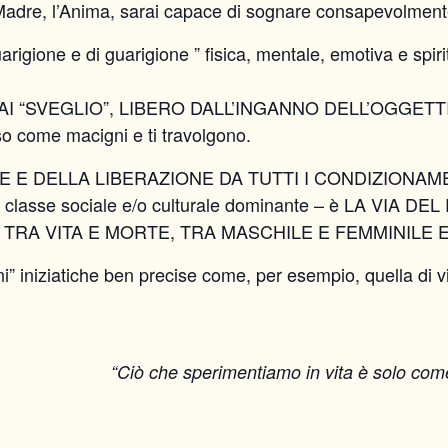
dre, l’Anima, sarai capace di sognare consapevolment
arigione e di guarigione ” fisica, mentale, emotiva e spiri
ERAI “SVEGLIO”, LIBERO DALL’INGANNO DELL’OGGETTIV
so come macigni e ti travolgono.
E E DELLA LIBERAZIONE DA TUTTI I CONDIZIONAMENTI 
ta classe sociale e/o culturale dominante – è LA VI
TRA VITA E MORTE, TRA MASCHILE E FEMMINILE E
ioni” iniziatiche ben precise come, per esempio, quella di 
“Ciò che sperimentiamo in vita è solo come