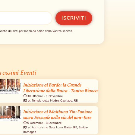
mento dei dati personali da parte della Vostra società.
rossimi Eventi
Iniziazione al Bardo: la Grande
Liberazione dalla Paura – Tantra Bianco
30 Ottobre
-
1 Novembre
at
Tempio della Madre, Cavriago, RE
Iniziazione al Maithuna Yin: l’unione
sacra Sessuale nella via del non-Fare
5 Dicembre
-
8 Dicembre
at
Agriturismo Sole Luna, Baiso, RE, Emilia-
Romagna