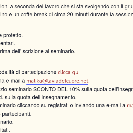
ssioni a seconda del lavoro che si sta svolgendo con il gr
no e un coffe break di circa 20 minuti durante la sessio
e protetto.
entari.
prima dell’iscrizione al seminario.
modalità di partecipazione
clicca qui
una e-mail a
malika@laviadelcuore.net
 inizio seminario SCONTO DEL 10% sulla quota dell’inse
 sulla quota dell’insegnamento.
eminario cliccando su registrati o inviando una e-mail a
ma
 partecipanti.
inario.
tati.