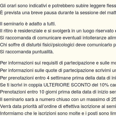
Gli orari sono indicativi e potrebbero subire leggere fle
È prevista una breve pausa durante la sessione del matti
Il seminario è adatto a tutti.
Il ritiro è residenziale e si svolgerà in un luogo riservato 
Si raccomanda di comunicare eventuali intolleranze alim
Chi soffre di disturbi fisici/psicologici deve comunicarlo 
Si raccomanda puntualità.
Per informazioni sui requisiti di partecipazione e sulle 
Per informazioni sulle quote di partecipazione scrivimi 
Per prenotazioni entro 4 settimane prima della data di
Se ti iscrivi in coppia ULTERIORE SCONTO del 10% cad.
Prenotazioni entro 10 giorni prima della data di inizio s
Il seminario sarà a numero chiuso con un massimo di 25
Verrà data priorità all’ordine di effettiva iscrizione al sem
Informiamo che le iscrizioni sono molte e i posti sono limi