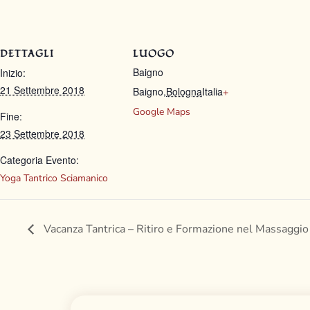
DETTAGLI
LUOGO
Baigno
Inizio:
21 Settembre 2018
Baigno
,
Bologna
Italia
+
Google Maps
Fine:
23 Settembre 2018
Categoria Evento:
Yoga Tantrico Sciamanico
Vacanza Tantrica – Ritiro e Formazione nel Massaggio