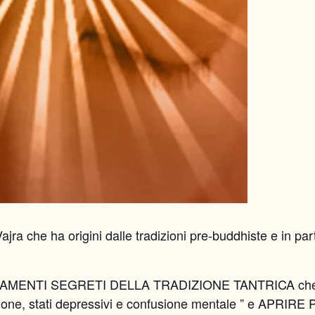
 Vajra che ha origini dalle tradizioni pre-buddhiste e in p
ENTI SEGRETI DELLA TRADIZIONE TANTRICA che ti perm
ustrazione, stati depressivi e confusione mentale ” e