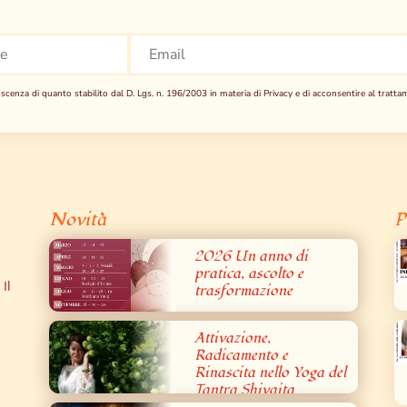
scenza di quanto stabilito dal D. Lgs. n. 196/2003 in materia di Privacy e di acconsentire al tratta
Novità
P
2026 Un anno di
pratica, ascolto e
Il
trasformazione
Attivazione,
Radicamento e
Rinascita nello Yoga del
Tantra Shivaita