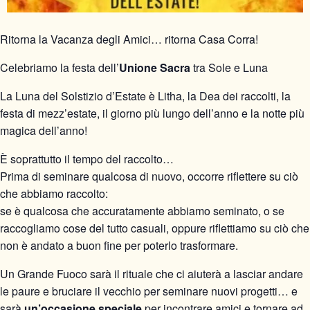
Ritorna la Vacanza degli Amici… ritorna Casa Corra!
Celebriamo la festa dell’
Unione Sacra
tra Sole e Luna
La Luna del Solstizio d’Estate è Litha, la Dea dei raccolti, la
festa di mezz’estate, il giorno più lungo dell’anno e la notte più
magica dell’anno!
È soprattutto il tempo del raccolto…
Prima di seminare qualcosa di nuovo, occorre riflettere su ciò
che abbiamo raccolto:
se è qualcosa che accuratamente abbiamo seminato, o se
raccogliamo cose del tutto casuali, oppure riflettiamo su ciò che
non è andato a buon fine per poterlo trasformare.
Un Grande Fuoco sarà il rituale che ci aiuterà a lasciar andare
le paure e bruciare il vecchio per seminare nuovi progetti… e
sarà
un’occasione speciale
per incontrare amici e tornare ad