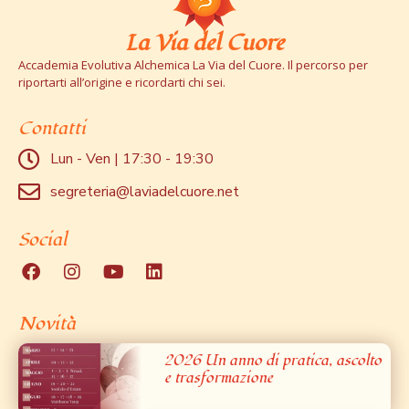
La Via del Cuore
Accademia Evolutiva Alchemica La Via del Cuore. Il percorso per
riportarti all’origine e ricordarti chi sei.
Contatti
Lun - Ven | 17:30 - 19:30
segreteria@laviadelcuore.net
Social
Novità
2026 Un anno di pratica, ascolto
e trasformazione