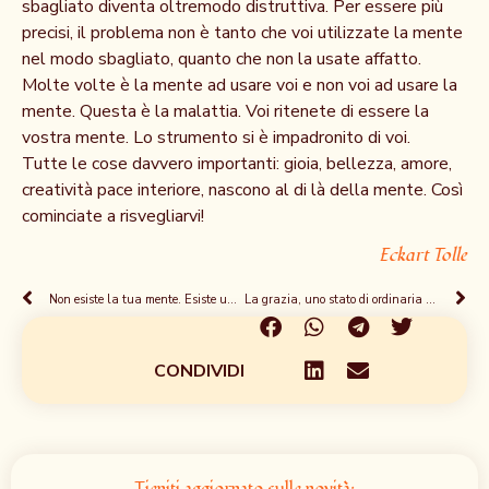
sbagliato diventa oltremodo distruttiva. Per essere più
precisi, il problema non è tanto che voi utilizzate la mente
nel modo sbagliato, quanto che non la usate affatto.
Molte volte è la mente ad usare voi e non voi ad usare la
mente. Questa è la malattia. Voi ritenete di essere la
vostra mente. Lo strumento si è impadronito di voi.
Tutte le cose davvero importanti: gioia, bellezza, amore,
creatività pace interiore, nascono al di là della mente. Così
cominciate a risvegliarvi!
Eckart Tolle
Non esiste la tua mente. Esiste una sola unica mente.
La grazia, uno stato di ordinaria straordinarietГ
CONDIVIDI
Tieniti aggiornato sulle novità: