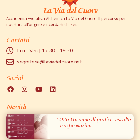
La Via del Cuore
Accademia Evolutiva Alchemica La Via del Cuore. Il percorso per
riportarti all’origine e ricordarti chi sei.
Contatti
Lun - Ven | 17:30 - 19:30
segreteria@laviadelcuore.net
Social
Novità
2026 Un anno di pratica, ascolto
e trasformazione