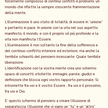
follemente complesso di continui conflitti e problemi, un
mondo che riflette la sempre crescente frammentazione
della mente.
L’illuminazione è uno stato di totalità, di essere in “unione”
e pertanto in pace. In unione con la vita nel suo aspetto
manifesto, il mondo, e con il proprio sé più profondo e la
vita non manifesta: l’Essere.
L’illuminazione è non soltanto la fine della sofferenza e
del continuo conflitto interiore ed esteriore, ma anche la
terribile schiavitù del pensiero incessante. Quale terribile
liberazione.
L’identificazione con la vostra mente crea uno schermo
opaco di concetti, etichette, immagini, parole, giudizi e
definizioni che blocca ogni vostro rapporto personale. Si
intromette fra voi e il vostro Essere , fra voi e il prossimo,
fra voi e Dio.
E’ questo schermo di pensiero a creare l’illusione di
separatezza, l’illusione che vi siano un “tu” e un “altro”