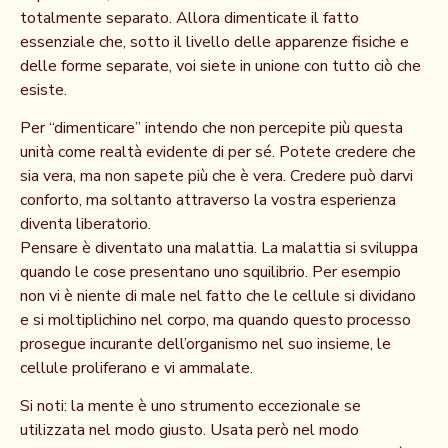
totalmente separato. Allora dimenticate il fatto
essenziale che, sotto il livello delle apparenze fisiche e
delle forme separate, voi siete in unione con tutto ciò che
esiste.
Per “dimenticare” intendo che non percepite più questa
unità come realtà evidente di per sé. Potete credere che
sia vera, ma non sapete più che è vera. Credere può darvi
conforto, ma soltanto attraverso la vostra esperienza
diventa liberatorio.
Pensare è diventato una malattia. La malattia si sviluppa
quando le cose presentano uno squilibrio. Per esempio
non vi è niente di male nel fatto che le cellule si dividano
e si moltiplichino nel corpo, ma quando questo processo
prosegue incurante dell’organismo nel suo insieme, le
cellule proliferano e vi ammalate.
Si noti: la mente è uno strumento eccezionale se
utilizzata nel modo giusto. Usata però nel modo