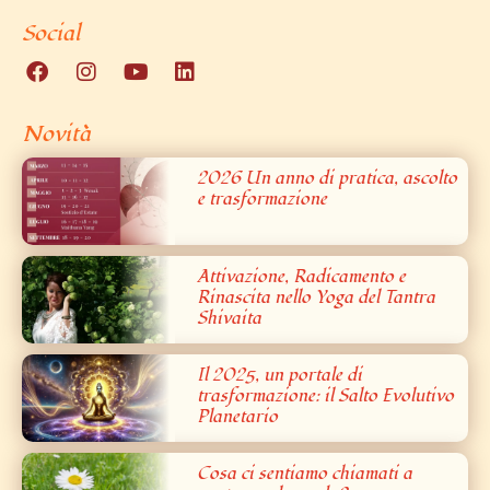
Social
Novità
2026 Un anno di pratica, ascolto
e trasformazione
Attivazione, Radicamento e
Rinascita nello Yoga del Tantra
Shivaita
Il 2025, un portale di
trasformazione: il Salto Evolutivo
Planetario
Cosa ci sentiamo chiamati a