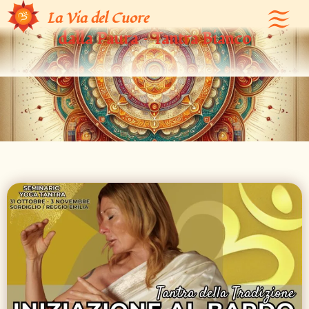
Iniziazione al Bardo: la Grande Liberazione
La Via del Cuore
dalla Paura – Tantra Bianco