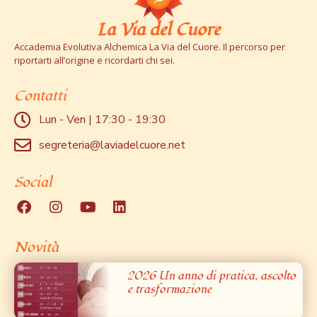
La Via del Cuore
Accademia Evolutiva Alchemica La Via del Cuore. Il percorso per
riportarti all’origine e ricordarti chi sei.
Contatti
Lun - Ven | 17:30 - 19:30
segreteria@laviadelcuore.net
Social
Novità
2026 Un anno di pratica, ascolto
e trasformazione