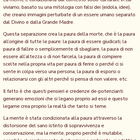
viviamo, basato su una mitologia con falsi dei (eidola, idee),
che creano immagini perturbate di un essere umano separato
dal Divino e dalla Grande Madre.
Questa separazione crea la paura della morte, che è la paura
all’origine di tutte le paure: la paura di essere giudicati, la
paura di fallire o semplicemente di sbagliare, la paura di non
essere all’altezza o di non farcela, la paura di compiere
scelte nella propria vita per paura di ferire o perché ci si
sente in colpa verso una persona, la paura di esporsi o
relazionarsi con gli altri perché si pensa di non valere, etc.
Il fatto è che questi pensieri e credenze de-potenzianti
generano emozioni che si legano proprio ad essi e questo
legame crea proprio la realtà che tanto si teme.
La mente è stata condizionata alla paura attraverso la
distorsione del sano istinto di sopravvivenza e
conservazione, ma la mente, proprio perché è mutabile,