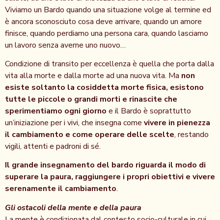
Viviamo un Bardo quando una situazione volge al termine ed
è ancora sconosciuto cosa deve arrivare, quando un amore
finisce, quando perdiamo una persona cara, quando lasciamo
un lavoro senza averne uno nuovo…
Condizione di transito per eccellenza è quella che porta dalla
vita alla morte e dalla morte ad una nuova vita. Ma
non
esiste soltanto la cosiddetta morte fisica, esistono
tutte le piccole o grandi morti e rinascite che
sperimentiamo ogni giorno
e il Bardo è soprattutto
un’iniziazione per i vivi, che insegna come
vivere in pienezza
il cambiamento e come operare delle scelte
, restando
vigili, attenti e padroni di sé.
Il grande insegnamento del bardo riguarda il modo di
superare la paura, raggiungere i propri obiettivi e vivere
serenamente il cambiamento
.
Gli ostacoli della mente e della paura
La mente è condizionata dal contesto socio-culturale in cui