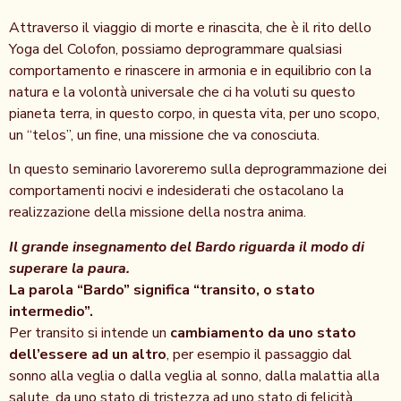
Attraverso il viaggio di morte e rinascita, che è il rito dello
Yoga del Colofon, possiamo deprogrammare qualsiasi
comportamento e rinascere in armonia e in equilibrio con la
natura e la volontà universale che ci ha voluti su questo
pianeta terra, in questo corpo, in questa vita, per uno scopo,
un “telos”, un fine, una missione che va conosciuta.
ln questo seminario lavoreremo sulla deprogrammazione dei
comportamenti nocivi e indesiderati che ostacolano la
realizzazione della missione della nostra anima.
Il grande insegnamento del Bardo riguarda il modo di
superare la paura.
La parola “Bardo” significa “transito, o stato
intermedio”.
Per transito si intende un
cambiamento da uno stato
dell’essere ad un altro
, per esempio il passaggio dal
sonno alla veglia o dalla veglia al sonno, dalla malattia alla
salute, da uno stato di tristezza ad uno stato di felicità.