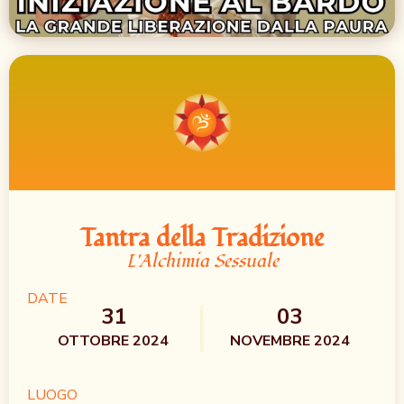
Tantra della Tradizione
L'Alchimia Sessuale
DATE
31
03
OTTOBRE 2024
NOVEMBRE 2024
LUOGO